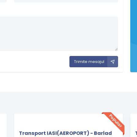
Trimite mesajul
Popular
Transport IASI(AEROPORT) - Barlad