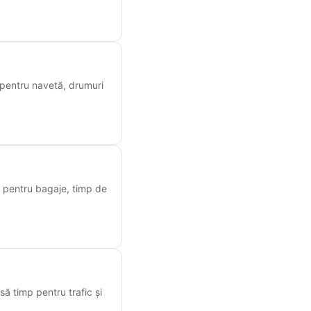
ă pentru navetă, drumuri
ile pentru bagaje, timp de
asă timp pentru trafic și