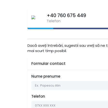
+40 760 675 449
Telefon
Dacă aveți întrebări, sugestii sau vreți să n
mai scurt timp posibil.
Formular contact
Nume prenume
Telefon