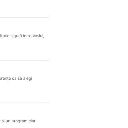
torie sigură între Vaslui,
uranța ca să alegi
 și un program clar