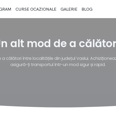
GRAM
CURSE OCAZIONALE
GALERIE
BLOG
n alt mod de a călător
călători între localitățile din județul Vaslui. Achiziționeaz
asigură-ți transportul într-un mod sigur și rapid.