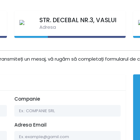
STR. DECEBAL NR.3, VASLUI
Adresa
e transmiteți un mesaj, vă rugăm să completați formularul de
Companie
Adresa Email