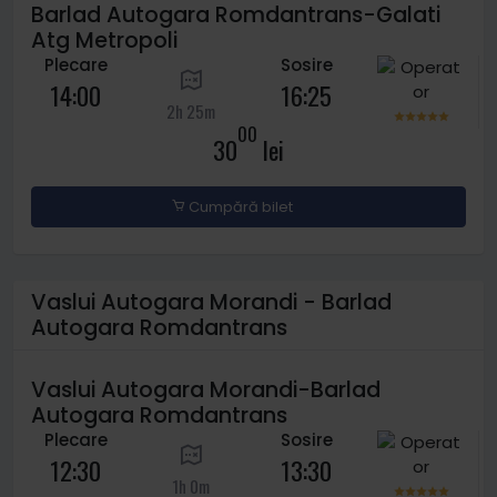
Barlad Autogara Romdantrans-Galati
Atg Metropoli
Plecare
Sosire
14:00
16:25
2h 25m
00
30
lei
Cumpără bilet
Vaslui Autogara Morandi - Barlad
Autogara Romdantrans
Vaslui Autogara Morandi-Barlad
Autogara Romdantrans
Plecare
Sosire
12:30
13:30
1h 0m