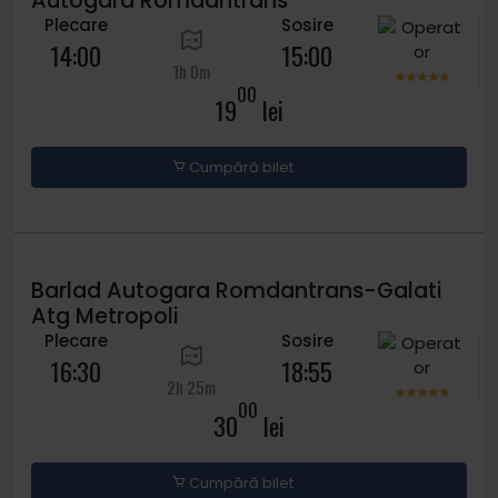
Autogara Romdantrans
Plecare
Sosire
14:00
15:00
1h 0m
00
19
lei
Cumpără bilet
Barlad Autogara Romdantrans-Galati
Atg Metropoli
Plecare
Sosire
16:30
18:55
2h 25m
00
30
lei
Cumpără bilet