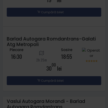
Cumpără bilet
Barlad Autogara Romdantrans-Galati
Atg Metropoli
Plecare
Sosire
16:30
18:55
2h 25m
00
30
lei
Cumpără bilet
Vaslui Autogara Morandi - Barlad
Autogara Romdantrans