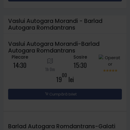
Vaslui Autogara Morandi - Barlad
Autogara Romdantrans
Vaslui Autogara Morandi-Barlad
Autogara Romdantrans
Plecare
Sosire
14:30
15:30
1h 0m
00
19
lei
Cumpără bilet
Barlad Autogara Romdantrans-Galati