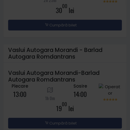
2h 25m
00
30
lei
Cumpără bilet
Vaslui Autogara Morandi - Barlad
Autogara Romdantrans
Vaslui Autogara Morandi-Barlad
Autogara Romdantrans
Plecare
Sosire
13:00
14:00
1h 0m
00
19
lei
Cumpără bilet