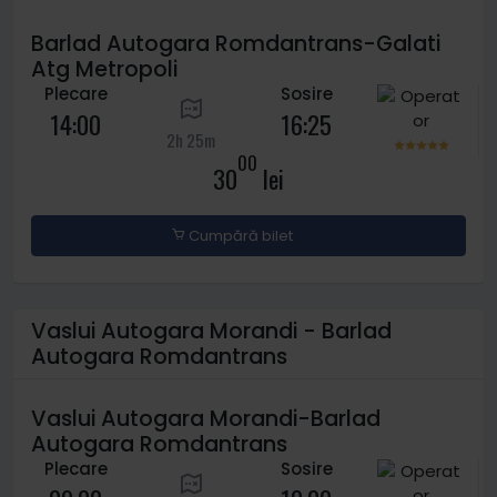
Barlad Autogara Romdantrans-Galati
Atg Metropoli
Plecare
Sosire
14:00
16:25
2h 25m
00
30
lei
Cumpără bilet
Vaslui Autogara Morandi - Barlad
Autogara Romdantrans
Vaslui Autogara Morandi-Barlad
Autogara Romdantrans
Plecare
Sosire