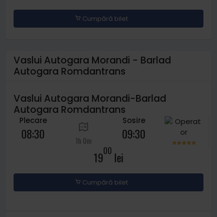
Cumpără bilet
Vaslui Autogara Morandi - Barlad
Autogara Romdantrans
Vaslui Autogara Morandi-Barlad
Autogara Romdantrans
Plecare
Sosire
08:30
09:30
1h 0m
00
19
lei
Cumpără bilet