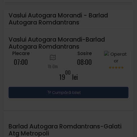
Vaslui Autogara Morandi - Barlad
Autogara Romdantrans
Vaslui Autogara Morandi-Barlad
Autogara Romdantrans
Plecare
Sosire
07:00
08:00
1h 0m
00
19
lei
Cumpără bilet
Barlad Autogara Romdantrans-Galati
Atg Metropoli