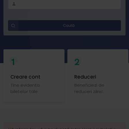
Caută
1
2
Creare cont
Reduceri
Tine evidenta
Beneficiezi de
biletelor tale.
reduceri zilnic.