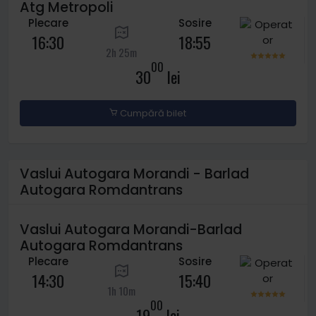
Atg Metropoli
Plecare
Sosire
16:30
18:55
2h 25m
00
30
lei
Cumpără bilet
Vaslui Autogara Morandi - Barlad
Autogara Romdantrans
Vaslui Autogara Morandi-Barlad
Autogara Romdantrans
Plecare
Sosire
14:30
15:40
1h 10m
00
19
lei