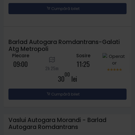
Cumpără bilet
Barlad Autogara Romdantrans-Galati
Atg Metropoli
Plecare
Sosire
09:00
11:25
2h 25m
00
30
lei
Cumpără bilet
Vaslui Autogara Morandi - Barlad
Autogara Romdantrans