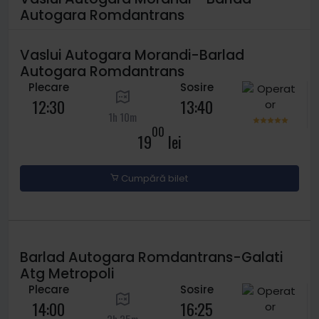
Autogara Romdantrans
Vaslui Autogara Morandi-Barlad
Autogara Romdantrans
Plecare
Sosire
12:30
13:40
1h 10m
00
19
lei
Cumpără bilet
Barlad Autogara Romdantrans-Galati
Atg Metropoli
Plecare
Sosire
14:00
16:25