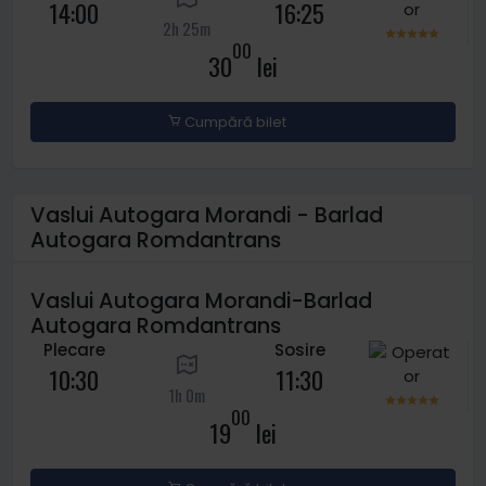
14:00
16:25
2h 25m
00
30
lei
Cumpără bilet
Vaslui Autogara Morandi - Barlad
Autogara Romdantrans
Vaslui Autogara Morandi-Barlad
Autogara Romdantrans
Plecare
Sosire
10:30
11:30
1h 0m
00
19
lei