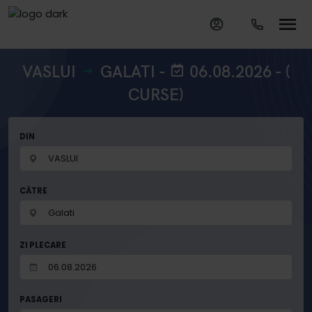
VASLUI
GALATI -
06.08.2026 - (
CURSE)
DIN
CĂTRE
ZI PLECARE
PASAGERI