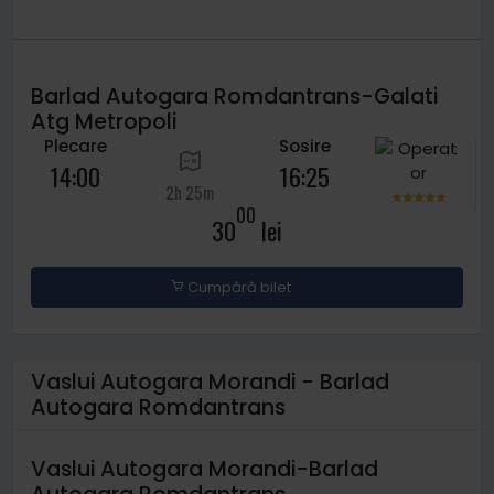
Barlad Autogara Romdantrans-Galati
Atg Metropoli
Plecare
Sosire
14:00
16:25
2h 25m
00
30
lei
Cumpără bilet
Vaslui Autogara Morandi - Barlad
Autogara Romdantrans
Vaslui Autogara Morandi-Barlad