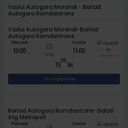
Vaslui Autogara Morandi - Barlad
Autogara Romdantrans
Vaslui Autogara Morandi-Barlad
Autogara Romdantrans
Plecare
Sosire
10:00
11:00
1h 0m
00
19
lei
Cumpără bilet
Barlad Autogara Romdantrans-Galati
Atg Metropoli
Plecare
Sosire