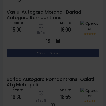
Vaslui Autogara Morandi-Barlad
Autogara Romdantrans
Plecare
Sosire
15:00
16:00
1h 0m
00
19
lei
Cumpără bilet
Barlad Autogara Romdantrans-Galati
Atg Metropoli
Plecare
Sosire
16:30
18:55
2h 25m
00