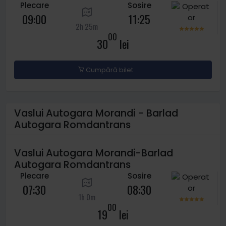
Plecare
Sosire
09:00
11:25
2h 25m
00
30
lei
Cumpără bilet
Vaslui Autogara Morandi - Barlad
Autogara Romdantrans
Vaslui Autogara Morandi-Barlad
Autogara Romdantrans
Plecare
Sosire
07:30
08:30
1h 0m
00
19
lei