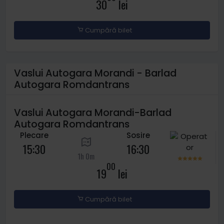
30
lei
Cumpără bilet
Vaslui Autogara Morandi - Barlad
Autogara Romdantrans
Vaslui Autogara Morandi-Barlad
Autogara Romdantrans
Plecare
Sosire
15:30
16:30
1h 0m
00
19
lei
Cumpără bilet