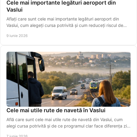
Cele mai importante legături aeroport din
Vaslui
Aflați care sunt cele mai importante legături aeroport din
Vaslui, cum alegeți cursa potrivită și cum reduceți riscul de
întârziere.
9 iunie 2026
Cele mai utile rute de navetă în Vaslui
Află care sunt cele mai utile rute de navetă din Vaslui, cum
alegi cursa potrivită și de ce programul clar face diferența zi
de zi.
7 iunie 2026