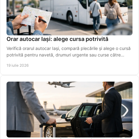
Orar autocar Iași: alege cursa potrivită
Verifică orarul autocar Iași, compară plecările și alege o cursă
potrivită pentru navetă, drumuri urgente sau curse către
aeroport. Rezervă online azi!
19 iulie 2026