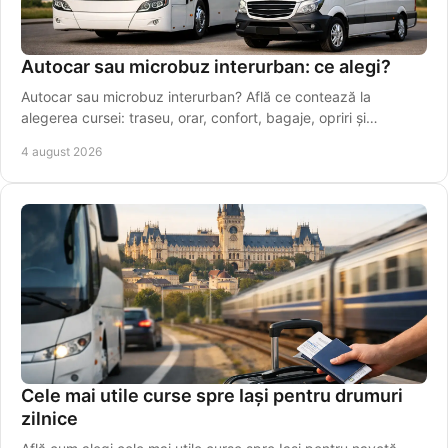
Autocar sau microbuz interurban: ce alegi?
Autocar sau microbuz interurban? Află ce contează la
alegerea cursei: traseu, orar, confort, bagaje, opriri și
conexiuni sigure pentru drumuri zilnice.
4 august 2026
Cele mai utile curse spre Iași pentru drumuri
zilnice