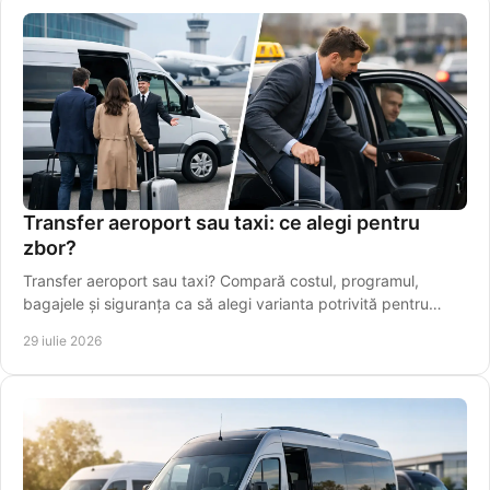
Transfer aeroport sau taxi: ce alegi pentru
zbor?
Transfer aeroport sau taxi? Compară costul, programul,
bagajele și siguranța ca să alegi varianta potrivită pentru
plecarea spre Aeroportul Iași, din timp.
29 iulie 2026