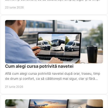
23 iunie 2026
Cum alegi cursa potrivită navetei
Află cum alegi cursa potrivită navetei după orar, traseu, timp
de drum și confort, ca să călătorești mai sigur, clar și fără
stres.
21 iunie 2026