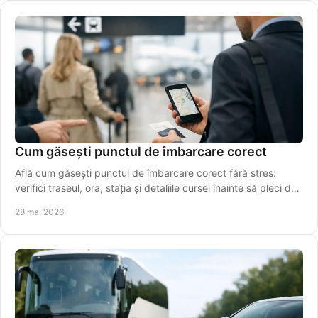
Cum găsești punctul de îmbarcare corect
Află cum găsești punctul de îmbarcare corect fără stres:
verifici traseul, ora, stația și detaliile cursei înainte să pleci de
acasă azi.
28 mai 2026