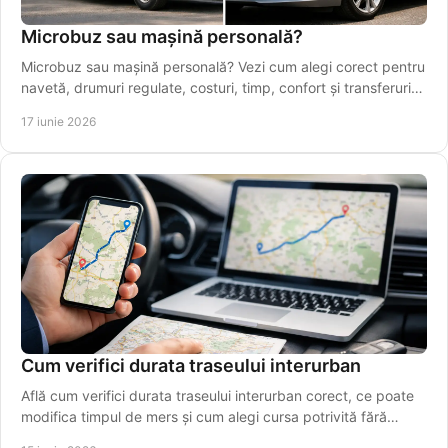
Microbuz sau mașină personală?
Microbuz sau mașină personală? Vezi cum alegi corect pentru
navetă, drumuri regulate, costuri, timp, confort și transferuri
spre Iași.
17 iunie 2026
Cum verifici durata traseului interurban
Află cum verifici durata traseului interurban corect, ce poate
modifica timpul de mers și cum alegi cursa potrivită fără
estimări greșite.