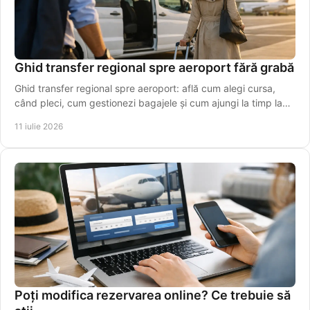
Ghid transfer regional spre aeroport fără grabă
Ghid transfer regional spre aeroport: află cum alegi cursa,
când pleci, cum gestionezi bagajele și cum ajungi la timp la
terminal, fără stres inutil azi.
11 iulie 2026
Poți modifica rezervarea online? Ce trebuie să