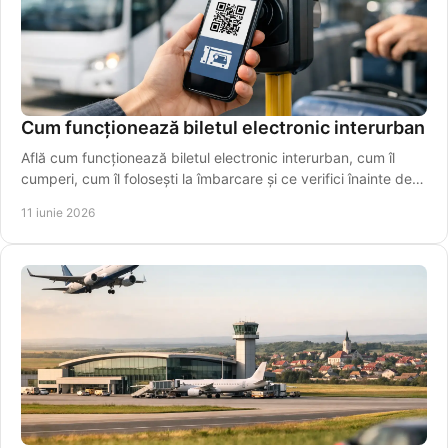
Cum funcționează biletul electronic interurban
Află cum funcționează biletul electronic interurban, cum îl
cumperi, cum îl folosești la îmbarcare și ce verifici înainte de
plecare azi.
11 iunie 2026