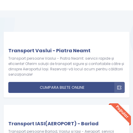
Transport Vaslui - Piatra Neamt
Transport persoane Vaslui - Piatra Neamt: servicii rapide și
eficiente! Oferim soluții de transport sigure și confortabile către și
dinspre Aeroportul Iași. Rezervați-vă locul acum pentru călătorii
senzaționale!
CUMPARA BILETE ONLINE
Popular
Transport IASI(AEROPORT) - Barlad
Transport persoane Barlad, Vaslui și Iași - Aeroport: servicii