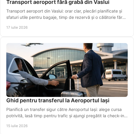
Transport aeroport fără grabă din Vaslui
Transport aeroport din Vaslui: orar clar, plecări planificate și
sfaturi utile pentru bagaje, timp de rezervă și o călătorie fără
stres chiar pentru plecarea la timp.
17 iulie 2026
Ghid pentru transferul la Aeroportul Iași
Planifică un transfer sigur către Aeroportul Iași: alege cursa
potrivită, lasă timp pentru trafic și ajungi pregătit la check-in,
fără griji în siguranță.
15 iulie 2026