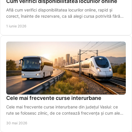
Cum verifici disponibilitatea locurilor online
Află cum verifici disponibilitatea locurilor online, rapid și
corect, înainte de rezervare, ca să alegi cursa potrivită fără
drumuri inutile.
1 iunie 2026
Cele mai frecvente curse interurbane
Cele mai frecvente curse interurbane din județul Vaslui: ce
rute se folosesc zilnic, de ce contează frecvența și cum alegi
plecarea potrivită.
30 mai 2026