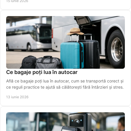
15 iunie 2026
Ce bagaje poți lua în autocar
Află ce bagaje poți lua în autocar, cum se transportă corect și
ce reguli practice te ajută să călătorești fără întârzieri și stres.
13 iunie 2026