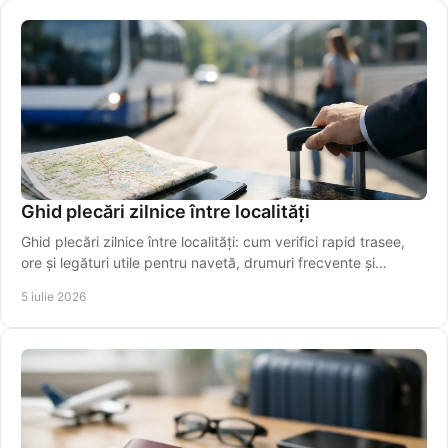
Ghid plecări zilnice între localități
Ghid plecări zilnice între localități: cum verifici rapid trasee,
ore și legături utile pentru navetă, drumuri frecvente și
transfer spre aeroport.
5 iulie 2026