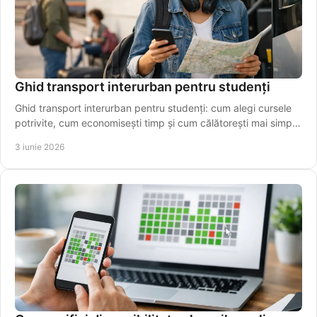
Ghid transport interurban pentru studenți
Ghid transport interurban pentru studenți: cum alegi cursele
potrivite, cum economisești timp și cum călătorești mai simplu
între orașe.
3 iunie 2026