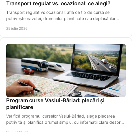
Transport regulat vs. ocazional: ce alegi?
Transport regulat vs ocazional: află ce tip de cursă se
potrivește navetei, drumurilor planificate sau deplasărilor
punctuale din Vaslui în regiune.
25 iulie 2026
Program curse Vaslui-Bârlad: plecări și
planificare
Verifică programul curselor Vaslui-Bârlad, alege plecarea
potrivită și planifică drumul simplu, cu informații clare despre
traseu și îmbarcare sigură.