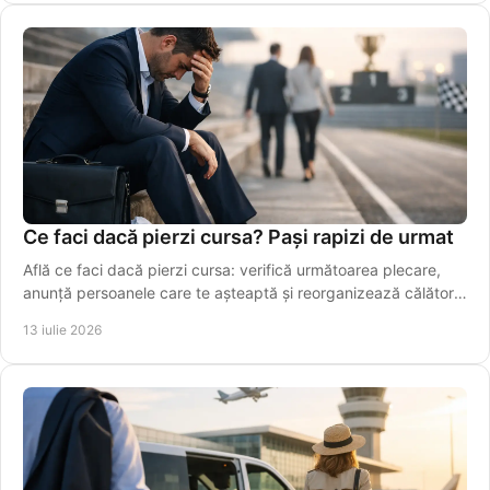
Ce faci dacă pierzi cursa? Pași rapizi de urmat
Află ce faci dacă pierzi cursa: verifică următoarea plecare,
anunță persoanele care te așteaptă și reorganizează călătoria
fără stres. Alege rapid o variantă sigură azi.
13 iulie 2026