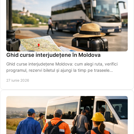
Ghid curse interjudețene în Moldova
Ghid curse interjudețene Moldova: cum alegi ruta, verifici
programul, rezervi biletul și ajungi la timp pe traseele
regionale importante.
27 iunie 2026