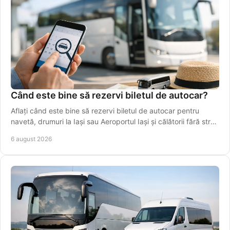
Când este bine să rezervi biletul de autocar?
Aflați când este bine să rezervi biletul de autocar pentru
navetă, drumuri la Iași sau Aeroportul Iași și călătorii fără stres
în perioade aglomerate.
6 august 2026