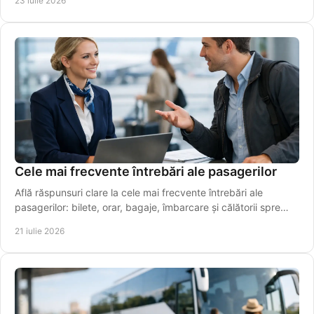
23 iulie 2026
Cele mai frecvente întrebări ale pasagerilor
Află răspunsuri clare la cele mai frecvente întrebări ale
pasagerilor: bilete, orar, bagaje, îmbarcare și călătorii spre
aeroport, simplu și rapid azi.
21 iulie 2026