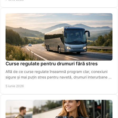
Curse regulate pentru drumuri fără stres
Află de ce curse regulate înseamnă program clar, conexiuni
sigure și mai puțin stres pentru navetă, drumuri interurbane și
transfer spre aeroport.
5 iunie 2026