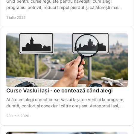
Ghid pentru curse regulate pentru navetiști: cum alegi
programul potrivit, reduci timpul pierdut și călătorești mai
simplu, zi de zi.
1 iulie 2026
Curse Vaslui Iași - ce contează când alegi
Află cum alegi corect curse Vaslui Iași, ce verifici la program,
durată, confort și conexiuni către oraș sau Aeroportul Iași,
ușor.
29 iunie 2026