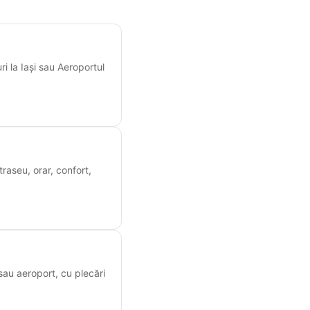
i la Iași sau Aeroportul
raseu, orar, confort,
 sau aeroport, cu plecări