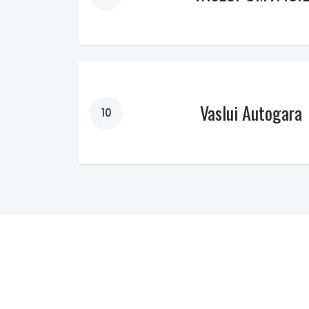
Vaslui Autogara
10