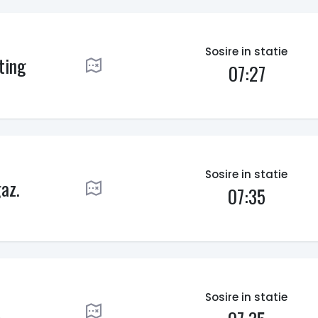
Sosire in statie
ting
07:27
Sosire in statie
az.
07:35
Sosire in statie
L