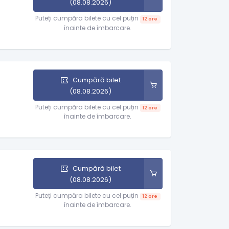
(08.08.2026)
Puteți cumpăra bilete cu cel puțin
12 ore
înainte de îmbarcare.
Cumpără bilet
(08.08.2026)
Puteți cumpăra bilete cu cel puțin
12 ore
înainte de îmbarcare.
Cumpără bilet
(08.08.2026)
Puteți cumpăra bilete cu cel puțin
12 ore
înainte de îmbarcare.