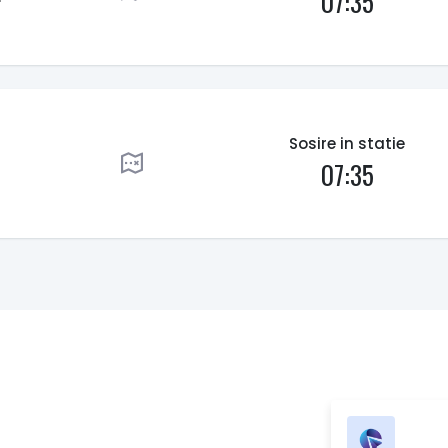
07:35
Sosire in statie
07:35