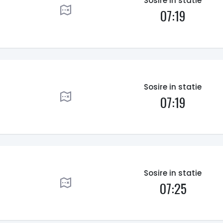
Sosire in statie
07:19
Sosire in statie
07:19
Sosire in statie
07:25