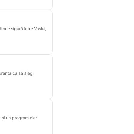
torie sigură între Vaslui,
uranța ca să alegi
 și un program clar