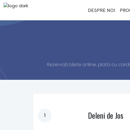
DESPRE NOI
PRO
Rezervați bilete online, plata cu cardu
Deleni de Jos
1