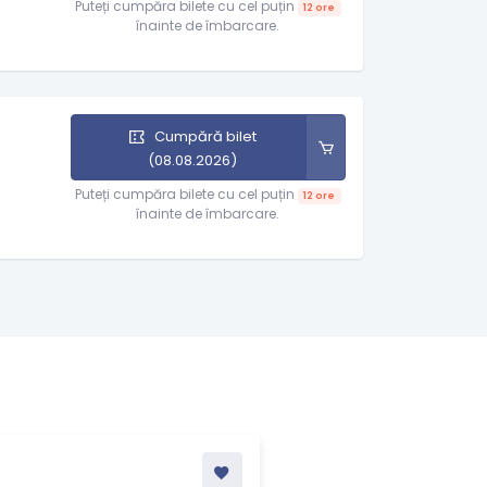
Puteți cumpăra bilete cu cel puțin
12 ore
înainte de îmbarcare.
Cumpără bilet
(08.08.2026)
Puteți cumpăra bilete cu cel puțin
12 ore
înainte de îmbarcare.