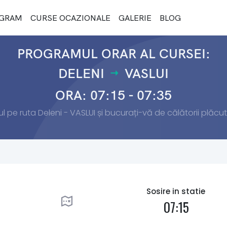
GRAM
CURSE OCAZIONALE
GALERIE
BLOG
PROGRAMUL ORAR AL CURSEI:
DELENI
VASLUI
ORA: 07:15 - 07:35
l pe ruta Deleni - VASLUI și bucurați-vă de călătorii plăcute
Sosire in statie
07:15