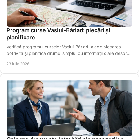
Program curse Vaslui-Bârlad: plecări și
planificare
Verifică programul curselor Vaslui-Bârlad, alege plecarea
potrivită și planifică drumul simplu, cu informații clare despre
traseu și îmbarcare sigură.
23 iulie 2026