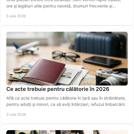
ore și legături utile pentru navetă, drumuri frecvente și
transfer spre aeroport.
5 iulie 2026
Ce acte trebuie pentru călătorie în 2026
Află ce acte trebuie pentru călătorie în țară sau în străinătate,
pentru adulți și minori, ca să eviți întârzieri, refuzul îmbarcării.
3 iulie 2026