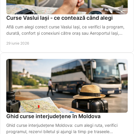
Curse Vaslui Iași - ce contează când alegi
Află cum alegi corect curse Vaslui Iași, ce verifici la program,
durată, confort și conexiuni către oraș sau Aeroportul Iași,
ușor.
29 iunie 2026
Ghid curse interjudețene în Moldova
Ghid curse interjudețene Moldova: cum alegi ruta, verifici
programul, rezervi biletul și ajungi la timp pe traseele