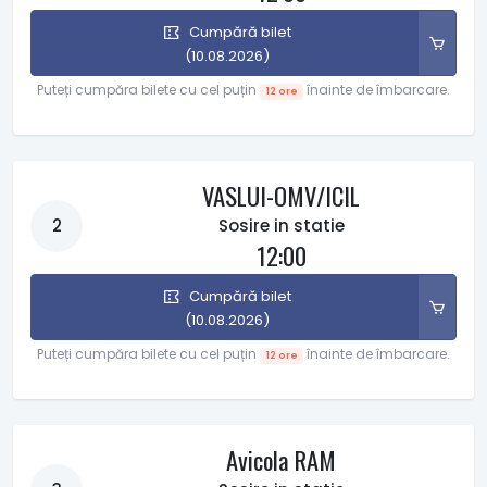
Cumpără bilet
(10.08.2026)
Puteți cumpăra bilete cu cel puțin
înainte de îmbarcare.
12 ore
VASLUI-OMV/ICIL
2
Sosire in statie
12:00
Cumpără bilet
(10.08.2026)
Puteți cumpăra bilete cu cel puțin
înainte de îmbarcare.
12 ore
Avicola RAM