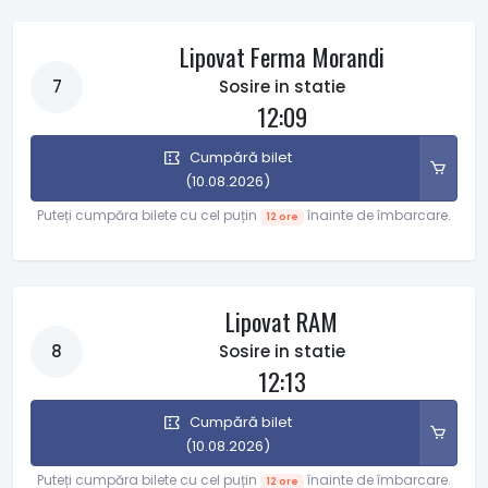
Lipovat Ferma Morandi
7
Sosire in statie
12:09
Cumpără bilet
(10.08.2026)
Puteți cumpăra bilete cu cel puțin
înainte de îmbarcare.
12 ore
Lipovat RAM
8
Sosire in statie
12:13
Cumpără bilet
(10.08.2026)
Puteți cumpăra bilete cu cel puțin
înainte de îmbarcare.
12 ore