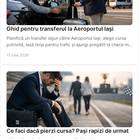
Ghid pentru transferul la Aeroportul Iași
Planifică un transfer sigur către Aeroportul Iași: alege cursa
potrivită, lasă timp pentru trafic și ajungi pregătit la check-in,
fără griji în siguranță.
15 iulie 2026
Ce faci dacă pierzi cursa? Pași rapizi de urmat