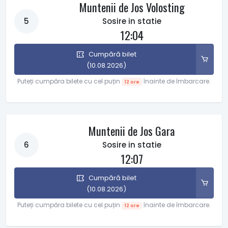
Muntenii de Jos Volosting
5
Sosire in statie
12:04
Cumpără bilet
(10.08.2026)
Puteți cumpăra bilete cu cel puțin
înainte de îmbarcare.
12 ore
Muntenii de Jos Gara
6
Sosire in statie
12:07
Cumpără bilet
(10.08.2026)
Puteți cumpăra bilete cu cel puțin
înainte de îmbarcare.
12 ore