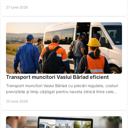
regionale importante.
27 iunie 2026
Transport muncitori Vaslui Bârlad eficient
Transport muncitori Vaslui Bârlad cu plecări regulate, costuri
previzibile și timp câștigat pentru naveta zilnică între cele
două orașe.
25 iunie 2026