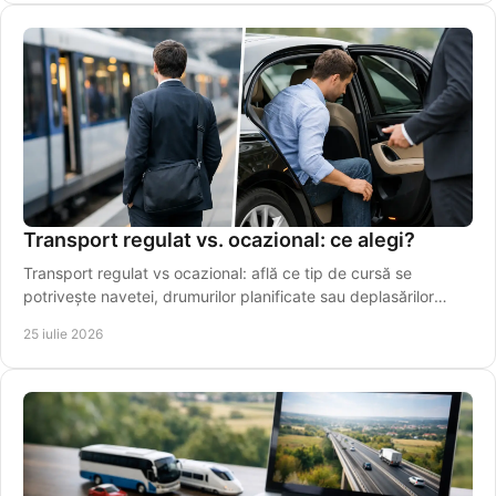
Transport regulat vs. ocazional: ce alegi?
Transport regulat vs ocazional: află ce tip de cursă se
potrivește navetei, drumurilor planificate sau deplasărilor
punctuale din Vaslui în regiune.
25 iulie 2026