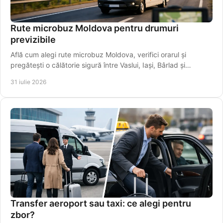
Rute microbuz Moldova pentru drumuri
previzibile
Află cum alegi rute microbuz Moldova, verifici orarul și
pregătești o călătorie sigură între Vaslui, Iași, Bârlad și
localități apropiate mai ușor.
31 iulie 2026
Transfer aeroport sau taxi: ce alegi pentru
zbor?