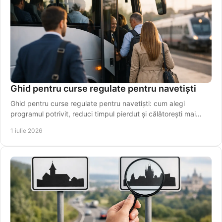
Ghid pentru curse regulate pentru navetiști
Ghid pentru curse regulate pentru navetiști: cum alegi
programul potrivit, reduci timpul pierdut și călătorești mai
simplu, zi de zi.
1 iulie 2026