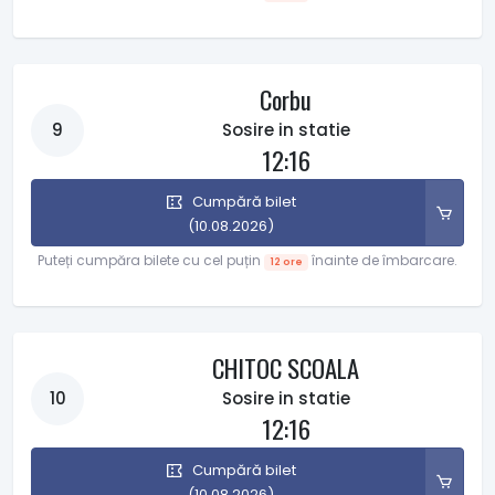
Corbu
9
Sosire in statie
12:16
Cumpără bilet
(10.08.2026)
Puteți cumpăra bilete cu cel puțin
înainte de îmbarcare.
12 ore
CHITOC SCOALA
10
Sosire in statie
12:16
Cumpără bilet
(10.08.2026)