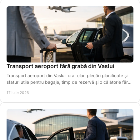
Transport aeroport fără grabă din Vaslui
Transport aeroport din Vaslui: orar clar, plecări planificate și
sfaturi utile pentru bagaje, timp de rezervă și o călătorie fără
stres chiar pentru plecarea la timp.
17 iulie 2026