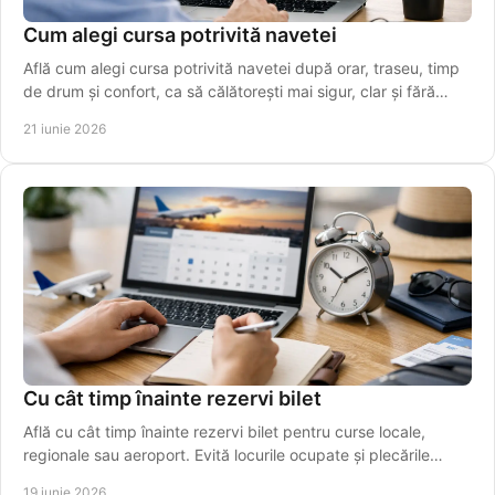
Cum alegi cursa potrivită navetei
Află cum alegi cursa potrivită navetei după orar, traseu, timp
de drum și confort, ca să călătorești mai sigur, clar și fără
stres.
21 iunie 2026
Cu cât timp înainte rezervi bilet
Află cu cât timp înainte rezervi bilet pentru curse locale,
regionale sau aeroport. Evită locurile ocupate și plecările
ratate.
19 iunie 2026