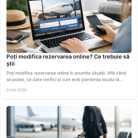
Poți modifica rezervarea online? Ce trebuie să
știi
Poți modifica rezervarea online în anumite situații. Află când
se poate, ce date verifici și cum eviți pierderea locului la
cursă.
9 iulie 2026