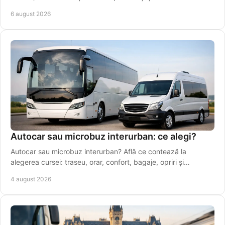
în perioade aglomerate.
6 august 2026
Autocar sau microbuz interurban: ce alegi?
Autocar sau microbuz interurban? Află ce contează la
alegerea cursei: traseu, orar, confort, bagaje, opriri și
conexiuni sigure pentru drumuri zilnice.
4 august 2026