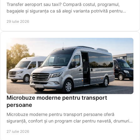
Transfer aeroport sau taxi? Compară costul, programul,
bagajele și siguranța ca să alegi varianta potrivită pentru
plecarea spre Aeroportul Iași, din timp.
29 iulie 2026
Microbuze moderne pentru transport
persoane
Microbuze moderne pentru transport persoane oferă
siguranță, confort și un program clar pentru navetă, drumuri
regionale și aeroport pentru pasageri.
27 iulie 2026