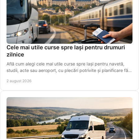
Cele mai utile curse spre Iași pentru drumuri
zilnice
Află cum alegi cele mai utile curse spre Iași pentru navetă,
studii, acte sau aeroport, cu plecări potrivite și planificare fără
griji pentru programul tău.
2 august 2026