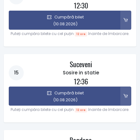
12:30
Cumpără bilet
(10.08.2026)
Puteți cumpăra bilete cu cel puțin
înainte de îmbarcare.
12 ore
Suceveni
15
Sosire in statie
12:36
Cumpără bilet
(10.08.2026)
Puteți cumpăra bilete cu cel puțin
înainte de îmbarcare.
12 ore