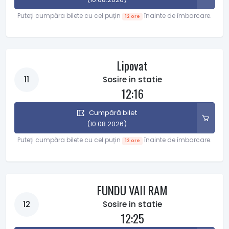
Puteți cumpăra bilete cu cel puțin
înainte de îmbarcare.
12 ore
Lipovat
11
Sosire in statie
12:16
Cumpără bilet
(10.08.2026)
Puteți cumpăra bilete cu cel puțin
înainte de îmbarcare.
12 ore
FUNDU VAII RAM
12
Sosire in statie
12:25