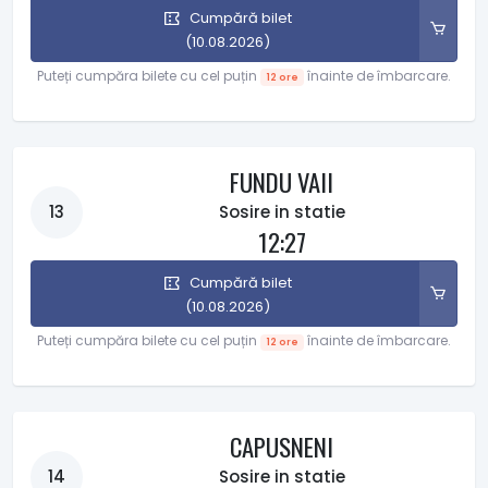
Cumpără bilet
(10.08.2026)
Puteți cumpăra bilete cu cel puțin
înainte de îmbarcare.
12 ore
FUNDU VAII
13
Sosire in statie
12:27
Cumpără bilet
(10.08.2026)
Puteți cumpăra bilete cu cel puțin
înainte de îmbarcare.
12 ore
CAPUSNENI
14
Sosire in statie