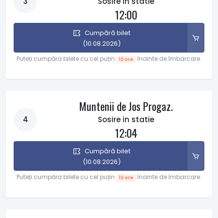
3
Sosire in statie
12:00
Cumpără bilet
(10.08.2026)
Puteți cumpăra bilete cu cel puțin
înainte de îmbarcare.
12 ore
Muntenii de Jos Progaz.
4
Sosire in statie
12:04
Cumpără bilet
(10.08.2026)
Puteți cumpăra bilete cu cel puțin
înainte de îmbarcare.
12 ore