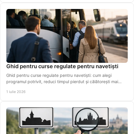
Ghid pentru curse regulate pentru navetiști
Ghid pentru curse regulate pentru navetiști: cum alegi
programul potrivit, reduci timpul pierdut și călătorești mai
simplu, zi de zi.
1 iulie 2026