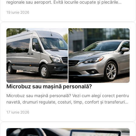
regionale sau aeroport. Evită locurile ocupate și plecările
ratate.
19 iunie 2026
Microbuz sau mașină personală?
Microbuz sau mașină personală? Vezi cum alegi corect pentru
navetă, drumuri regulate, costuri, timp, confort și transferuri
spre Iași.
17 iunie 2026