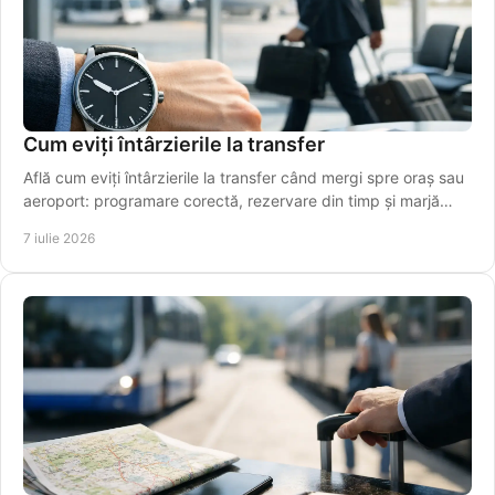
Cum eviți întârzierile la transfer
Află cum eviți întârzierile la transfer când mergi spre oraș sau
aeroport: programare corectă, rezervare din timp și marjă
realistă de timp.
7 iulie 2026