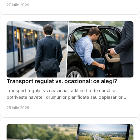
regionale și aeroport pentru pasageri.
27 iulie 2026
Transport regulat vs. ocazional: ce alegi?
Transport regulat vs ocazional: află ce tip de cursă se
potrivește navetei, drumurilor planificate sau deplasărilor
punctuale din Vaslui în regiune.
25 iulie 2026