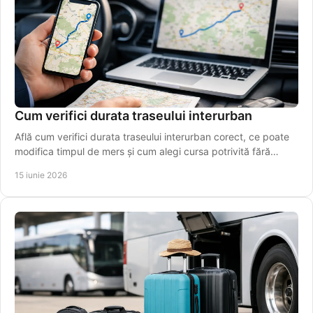
Cum verifici durata traseului interurban
Află cum verifici durata traseului interurban corect, ce poate
modifica timpul de mers și cum alegi cursa potrivită fără
estimări greșite.
15 iunie 2026