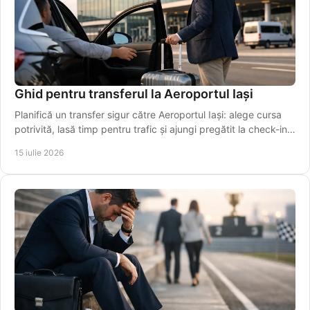
Ghid pentru transferul la Aeroportul Iași
Planifică un transfer sigur către Aeroportul Iași: alege cursa
potrivită, lasă timp pentru trafic și ajungi pregătit la check-in,
fără griji în siguranță.
15 iulie 2026