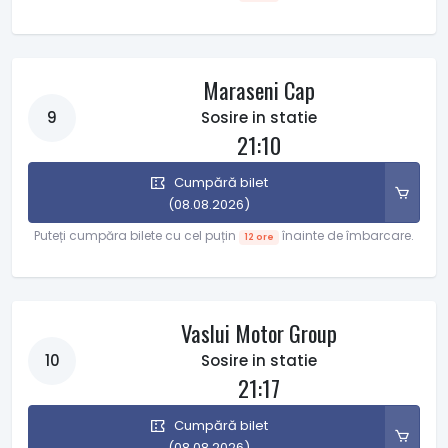
Maraseni Cap
9
Sosire in statie
21:10
Cumpără bilet
(08.08.2026)
Puteți cumpăra bilete cu cel puțin
înainte de îmbarcare.
12 ore
Vaslui Motor Group
10
Sosire in statie
21:17
Cumpără bilet
(08.08.2026)