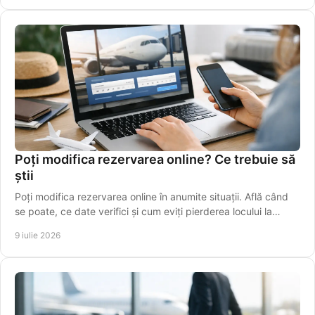
Poți modifica rezervarea online? Ce trebuie să
știi
Poți modifica rezervarea online în anumite situații. Află când
se poate, ce date verifici și cum eviți pierderea locului la
cursă.
9 iulie 2026