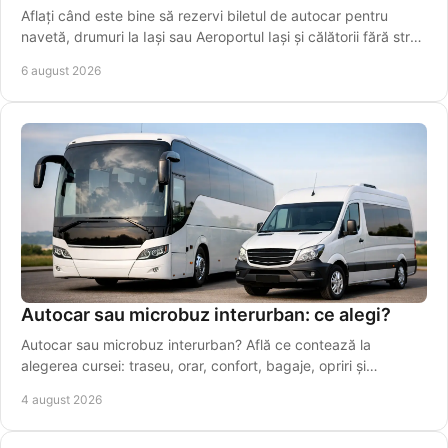
Aflați când este bine să rezervi biletul de autocar pentru
navetă, drumuri la Iași sau Aeroportul Iași și călătorii fără stres
în perioade aglomerate.
6 august 2026
Autocar sau microbuz interurban: ce alegi?
Autocar sau microbuz interurban? Află ce contează la
alegerea cursei: traseu, orar, confort, bagaje, opriri și
conexiuni sigure pentru drumuri zilnice.
4 august 2026