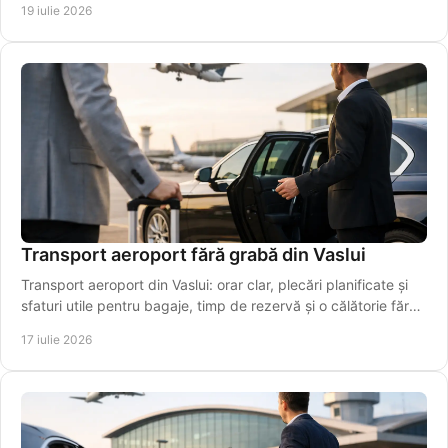
19 iulie 2026
Transport aeroport fără grabă din Vaslui
Transport aeroport din Vaslui: orar clar, plecări planificate și
sfaturi utile pentru bagaje, timp de rezervă și o călătorie fără
stres chiar pentru plecarea la timp.
17 iulie 2026