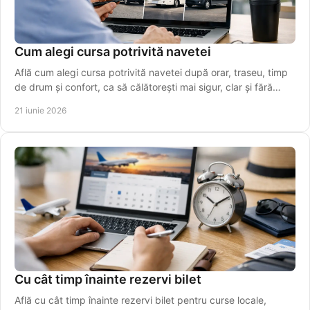
Cum alegi cursa potrivită navetei
Află cum alegi cursa potrivită navetei după orar, traseu, timp
de drum și confort, ca să călătorești mai sigur, clar și fără
stres.
21 iunie 2026
Cu cât timp înainte rezervi bilet
Află cu cât timp înainte rezervi bilet pentru curse locale,