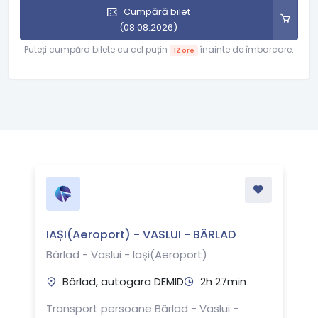
Cumpără bilet
(08.08.2026)
Puteți cumpăra bilete cu cel puțin
înainte de îmbarcare.
12 ore
IAȘI(Aeroport) - VASLUI - BÂRLAD
Bârlad - Vaslui - Iași(Aeroport)
Bârlad, autogara DEMID
2h 27min
Transport persoane Bârlad - Vaslui -