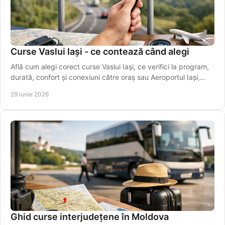
Curse Vaslui Iași - ce contează când alegi
Află cum alegi corect curse Vaslui Iași, ce verifici la program,
durată, confort și conexiuni către oraș sau Aeroportul Iași,
ușor.
29 iunie 2026
Ghid curse interjudețene în Moldova