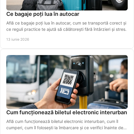
Ce bagaje poți lua în autocar
Află ce bagaje poți lua în autocar, cum se transportă corect și
ce reguli practice te ajută să călătorești fără întârzieri și stres.
13 iunie 2026
Cum funcționează biletul electronic interurban
Află cum funcționează biletul electronic interurban, cum îl
cumperi, cum îl folosești la îmbarcare și ce verifici înainte de
plecare azi.