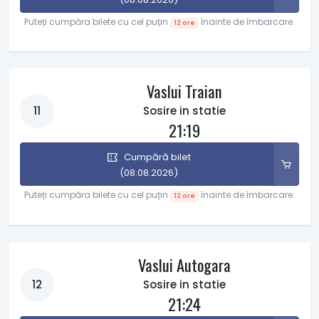
Puteți cumpăra bilete cu cel puțin
înainte de îmbarcare.
12 ore
Vaslui Traian
11
Sosire in statie
21:19
Cumpără bilet
(08.08.2026)
Puteți cumpăra bilete cu cel puțin
înainte de îmbarcare.
12 ore
Vaslui Autogara
12
Sosire in statie
21:24