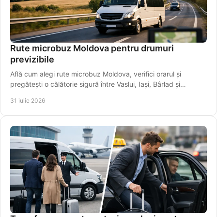
Rute microbuz Moldova pentru drumuri
previzibile
Află cum alegi rute microbuz Moldova, verifici orarul și
pregătești o călătorie sigură între Vaslui, Iași, Bârlad și
localități apropiate mai ușor.
31 iulie 2026