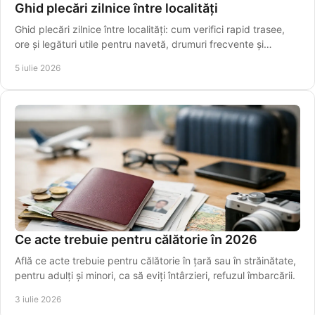
Ghid plecări zilnice între localități
Ghid plecări zilnice între localități: cum verifici rapid trasee,
ore și legături utile pentru navetă, drumuri frecvente și
transfer spre aeroport.
5 iulie 2026
Ce acte trebuie pentru călătorie în 2026
Află ce acte trebuie pentru călătorie în țară sau în străinătate,
pentru adulți și minori, ca să eviți întârzieri, refuzul îmbarcării.
3 iulie 2026