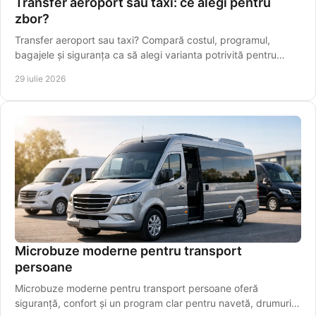
Transfer aeroport sau taxi: ce alegi pentru
zbor?
Transfer aeroport sau taxi? Compară costul, programul,
bagajele și siguranța ca să alegi varianta potrivită pentru
plecarea spre Aeroportul Iași, din timp.
29 iulie 2026
Microbuze moderne pentru transport
persoane
Microbuze moderne pentru transport persoane oferă
siguranță, confort și un program clar pentru navetă, drumuri