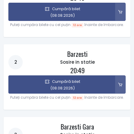
Cumpără bilet
(08.08.2026)
Puteți cumpăra bilete cu cel puțin
înainte de îmbarcare.
12 ore
Barzesti
2
Sosire in statie
20:49
Cumpără bilet
(08.08.2026)
Puteți cumpăra bilete cu cel puțin
înainte de îmbarcare.
12 ore
Barzesti Gara