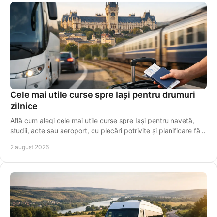
Cele mai utile curse spre Iași pentru drumuri
zilnice
Află cum alegi cele mai utile curse spre Iași pentru navetă,
studii, acte sau aeroport, cu plecări potrivite și planificare fără
griji pentru programul tău.
2 august 2026