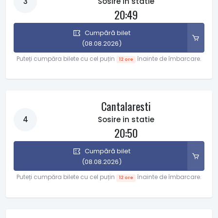
3
Sosire in statie
20:49
Cumpără bilet
(08.08.2026)
Puteți cumpăra bilete cu cel puțin
înainte de îmbarcare.
12 ore
Cantalaresti
4
Sosire in statie
20:50
Cumpără bilet
(08.08.2026)
Puteți cumpăra bilete cu cel puțin
înainte de îmbarcare.
12 ore