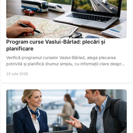
Program curse Vaslui-Bârlad: plecări și
planificare
Verifică programul curselor Vaslui-Bârlad, alege plecarea
potrivită și planifică drumul simplu, cu informații clare despre
traseu și îmbarcare sigură.
23 iulie 2026