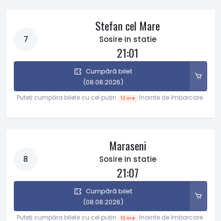
Stefan cel Mare
7
Sosire in statie
21:01
Cumpără bilet
(08.08.2026)
Puteți cumpăra bilete cu cel puțin
înainte de îmbarcare.
12 ore
Maraseni
8
Sosire in statie
21:07
Cumpără bilet
(08.08.2026)
Puteți cumpăra bilete cu cel puțin
înainte de îmbarcare.
12 ore