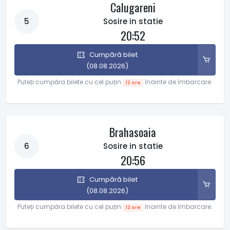
Calugareni
5
Sosire in statie
20:52
Cumpără bilet
(08.08.2026)
Puteți cumpăra bilete cu cel puțin
înainte de îmbarcare.
12 ore
Brahasoaia
6
Sosire in statie
20:56
Cumpără bilet
(08.08.2026)
Puteți cumpăra bilete cu cel puțin
înainte de îmbarcare.
12 ore