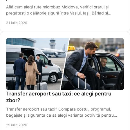
Află cum alegi rute microbuz Moldova, verifici orarul și
pregătești o călătorie sigură între Vaslui, Iași, Bârlad și
localități apropiate mai ușor.
31 iulie 2026
Transfer aeroport sau taxi: ce alegi pentru
zbor?
Transfer aeroport sau taxi? Compară costul, programul,
bagajele și siguranța ca să alegi varianta potrivită pentru
plecarea spre Aeroportul Iași, din timp.
29 iulie 2026