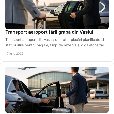
Transport aeroport fără grabă din Vaslui
Transport aeroport din Vaslui: orar clar, plecări planificate și
sfaturi utile pentru bagaje, timp de rezervă și o călătorie fără
stres chiar pentru plecarea la timp.
17 iulie 2026