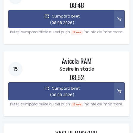
08:48
Cumpără bilet
(08.08.2026)
Puteți cumpăra bilete cu cel puțin
înainte de îmbarcare.
12 ore
Avicola RAM
15
Sosire in statie
08:52
Cumpără bilet
(08.08.2026)
Puteți cumpăra bilete cu cel puțin
înainte de îmbarcare.
12 ore