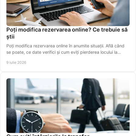
Poți modifica rezervarea online? Ce trebuie să
știi
Poți modifica rezervarea online în anumite situații. Află când
se poate, ce date verifici și cum eviți pierderea locului la
cursă.
9 iulie 2026