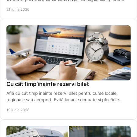
stres.
21 iunie 2026
Cu cât timp înainte rezervi bilet
Află cu cât timp înainte rezervi bilet pentru curse locale,
regionale sau aeroport. Evită locurile ocupate și plecările
ratate.
19 iunie 2026