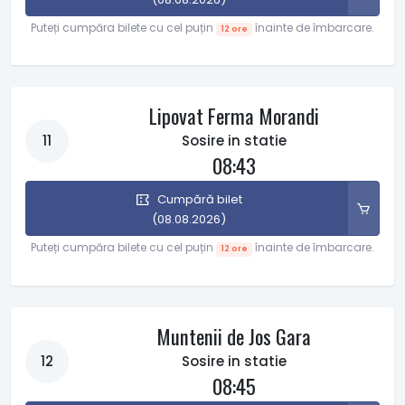
Puteți cumpăra bilete cu cel puțin
înainte de îmbarcare.
12 ore
Lipovat Ferma Morandi
11
Sosire in statie
08:43
Cumpără bilet
(08.08.2026)
Puteți cumpăra bilete cu cel puțin
înainte de îmbarcare.
12 ore
Muntenii de Jos Gara
12
Sosire in statie
08:45