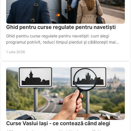
Ghid pentru curse regulate pentru navetiști
Ghid pentru curse regulate pentru navetiști: cum alegi
programul potrivit, reduci timpul pierdut și călătorești mai
simplu, zi de zi.
1 iulie 2026
Curse Vaslui Iași - ce contează când alegi