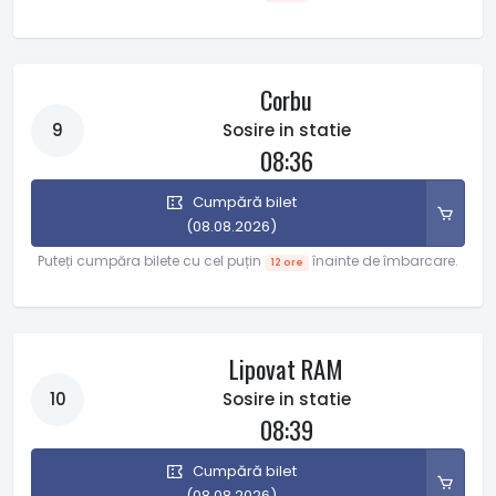
Corbu
9
Sosire in statie
08:36
Cumpără bilet
(08.08.2026)
Puteți cumpăra bilete cu cel puțin
înainte de îmbarcare.
12 ore
Lipovat RAM
10
Sosire in statie
08:39
Cumpără bilet
(08.08.2026)