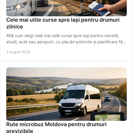
Cele mai utile curse spre Iași pentru drumuri
zilnice
Află cum alegi cele mai utile curse spre Iași pentru navetă,
studii, acte sau aeroport, cu plecări potrivite și planificare fără
griji pentru programul tău.
2 august 2026
Rute microbuz Moldova pentru drumuri
previzibile