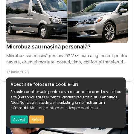
Microbuz sau mașină personală?
Microbuz sau mașină personală? Vezi cum alegi corect pentru
navetă, drumuri regulate, costuri, timp, confort și transferuri
spre Iași.
17 iunie 2026
Acest site foloseste cookie-uri
Folosim cookie-urile pentru a va recunoaste cand reveniti pe
site (Personalizare) si pentru analizarea traficului (Analitic).
Atat. Nu facem studii de marketing si nu instrainam
informatii.
Mai multe informatii despre cookie-uri
Accept
Refuz