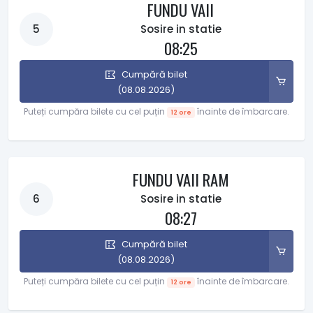
FUNDU VAII
5
Sosire in statie
08:25
Cumpără bilet
(08.08.2026)
Puteți cumpăra bilete cu cel puțin
înainte de îmbarcare.
12 ore
FUNDU VAII RAM
6
Sosire in statie
08:27
Cumpără bilet
(08.08.2026)
Puteți cumpăra bilete cu cel puțin
înainte de îmbarcare.
12 ore