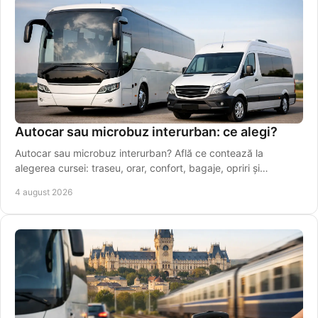
Autocar sau microbuz interurban: ce alegi?
Autocar sau microbuz interurban? Află ce contează la
alegerea cursei: traseu, orar, confort, bagaje, opriri și
conexiuni sigure pentru drumuri zilnice.
4 august 2026