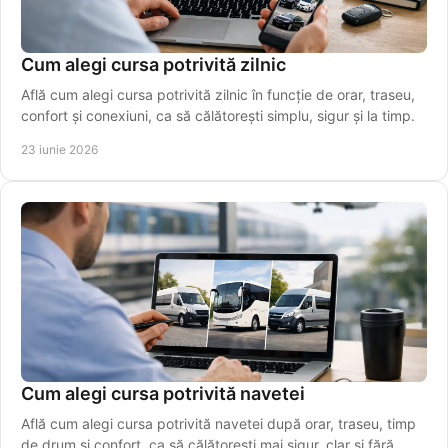
Cum alegi cursa potrivită zilnic
Află cum alegi cursa potrivită zilnic în funcție de orar, traseu,
confort și conexiuni, ca să călătorești simplu, sigur și la timp.
23 iunie 2026
Cum alegi cursa potrivită navetei
Află cum alegi cursa potrivită navetei după orar, traseu, timp
de drum și confort, ca să călătorești mai sigur, clar și fără