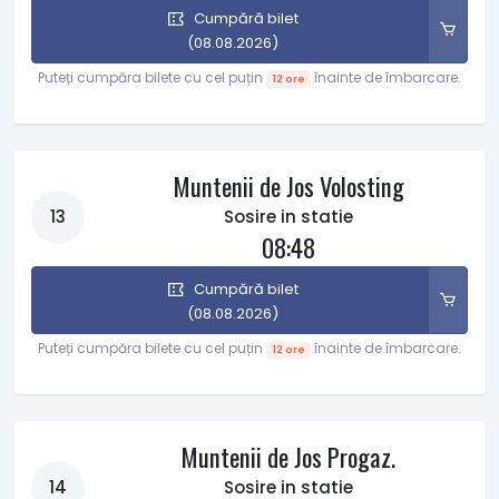
Cumpără bilet
(08.08.2026)
Puteți cumpăra bilete cu cel puțin
înainte de îmbarcare.
12 ore
Muntenii de Jos Volosting
13
Sosire in statie
08:48
Cumpără bilet
(08.08.2026)
Puteți cumpăra bilete cu cel puțin
înainte de îmbarcare.
12 ore
Muntenii de Jos Progaz.
14
Sosire in statie