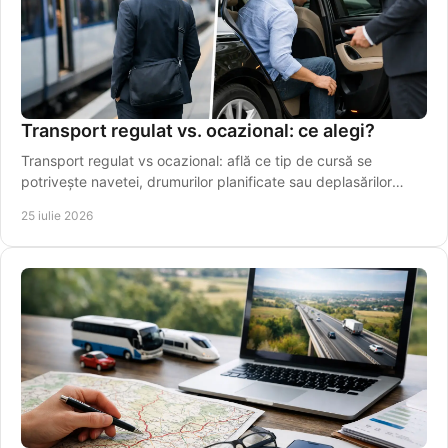
Transport regulat vs. ocazional: ce alegi?
Transport regulat vs ocazional: află ce tip de cursă se
potrivește navetei, drumurilor planificate sau deplasărilor
punctuale din Vaslui în regiune.
25 iulie 2026