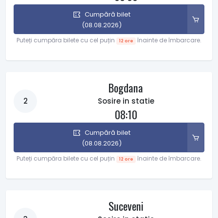
Cumpără bilet
(08.08.2026)
Puteți cumpăra bilete cu cel puțin
înainte de îmbarcare.
12 ore
Bogdana
2
Sosire in statie
08:10
Cumpără bilet
(08.08.2026)
Puteți cumpăra bilete cu cel puțin
înainte de îmbarcare.
12 ore
Suceveni