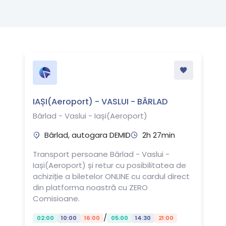
IAȘI(Aeroport) - VASLUI - BÂRLAD
Bârlad - Vaslui - Iași(Aeroport)
Bârlad, autogara DEMID
2h 27min
Transport persoane Bârlad - Vaslui -
Iași(Aeroport) și retur cu posibilitatea de
achiziție a biletelor ONLINE cu cardul direct
din platforma noastră cu ZERO
Comisioane.
/
02:00
10:00
16:00
05:00
14:30
21:00