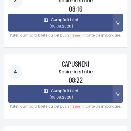
3
Sosire in statie
08:16
Cumpără bilet
(08.08.2026)
Puteți cumpăra bilete cu cel puțin
înainte de îmbarcare.
12 ore
CAPUSNENI
4
Sosire in statie
08:22
Cumpără bilet
(08.08.2026)
Puteți cumpăra bilete cu cel puțin
înainte de îmbarcare.
12 ore