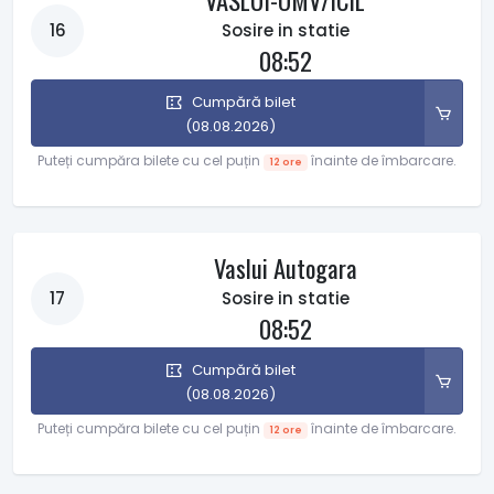
VASLUI-OMV/ICIL
16
Sosire in statie
08:52
Cumpără bilet
(08.08.2026)
Puteți cumpăra bilete cu cel puțin
înainte de îmbarcare.
12 ore
Vaslui Autogara
17
Sosire in statie
08:52
Cumpără bilet
(08.08.2026)
Puteți cumpăra bilete cu cel puțin
înainte de îmbarcare.
12 ore