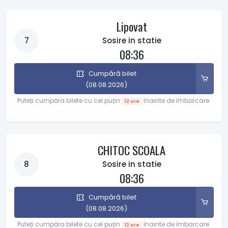
Lipovat
7
Sosire in statie
08:36
Cumpără bilet
(08.08.2026)
Puteți cumpăra bilete cu cel puțin
înainte de îmbarcare.
12 ore
CHITOC SCOALA
8
Sosire in statie
08:36
Cumpără bilet
(08.08.2026)
Puteți cumpăra bilete cu cel puțin
înainte de îmbarcare.
12 ore