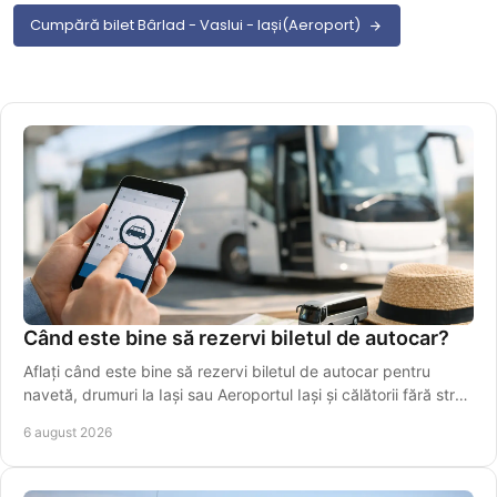
Cumpără bilet Bârlad - Vaslui - Iași(Aeroport)
Când este bine să rezervi biletul de autocar?
Aflați când este bine să rezervi biletul de autocar pentru
navetă, drumuri la Iași sau Aeroportul Iași și călătorii fără stres
în perioade aglomerate.
6 august 2026