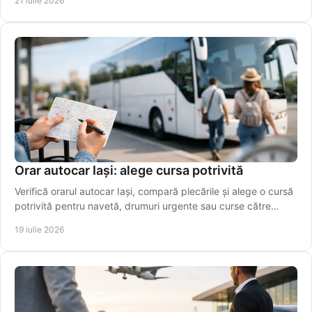
21 iulie 2026
Orar autocar Iași: alege cursa potrivită
Verifică orarul autocar Iași, compară plecările și alege o cursă
potrivită pentru navetă, drumuri urgente sau curse către
aeroport. Rezervă online azi!
19 iulie 2026