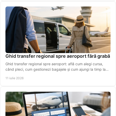
Ghid transfer regional spre aeroport fără grabă
Ghid transfer regional spre aeroport: află cum alegi cursa,
când pleci, cum gestionezi bagajele și cum ajungi la timp la
terminal, fără stres inutil azi.
11 iulie 2026