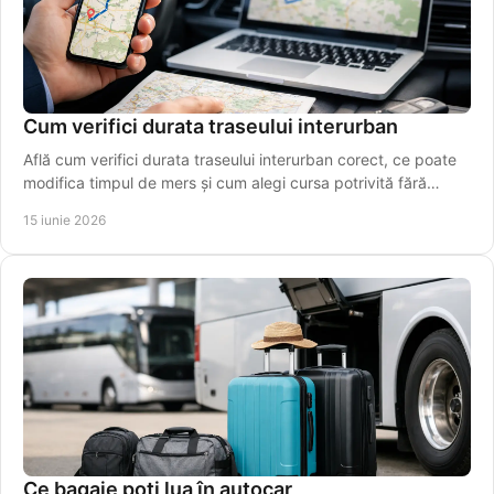
Cum verifici durata traseului interurban
Află cum verifici durata traseului interurban corect, ce poate
modifica timpul de mers și cum alegi cursa potrivită fără
estimări greșite.
15 iunie 2026
Ce bagaje poți lua în autocar