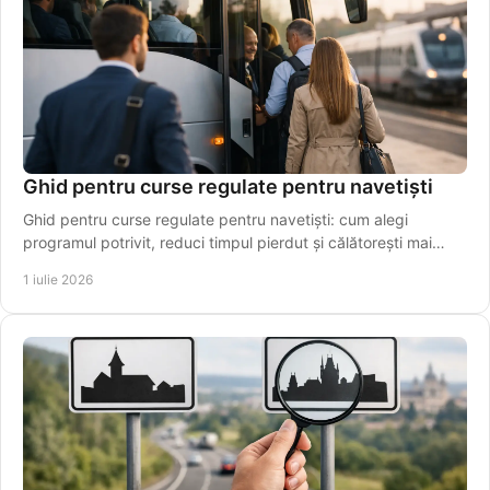
Ghid pentru curse regulate pentru navetiști
Ghid pentru curse regulate pentru navetiști: cum alegi
programul potrivit, reduci timpul pierdut și călătorești mai
simplu, zi de zi.
1 iulie 2026