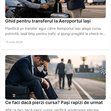
Ghid pentru transferul la Aeroportul Iași
Planifică un transfer sigur către Aeroportul Iași: alege cursa
potrivită, lasă timp pentru trafic și ajungi pregătit la check-in,
fără griji în siguranță.
15 iulie 2026
Ce faci dacă pierzi cursa? Pași rapizi de urmat
Află ce faci dacă pierzi cursa: verifică următoarea plecare,