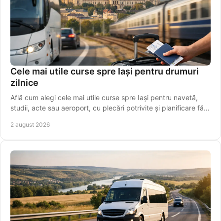
Cele mai utile curse spre Iași pentru drumuri
zilnice
Află cum alegi cele mai utile curse spre Iași pentru navetă,
studii, acte sau aeroport, cu plecări potrivite și planificare fără
griji pentru programul tău.
2 august 2026