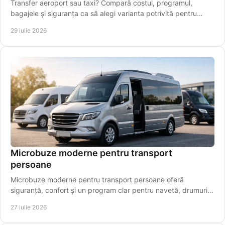
Transfer aeroport sau taxi? Compară costul, programul,
bagajele și siguranța ca să alegi varianta potrivită pentru
plecarea spre Aeroportul Iași, din timp.
29 iulie 2026
Microbuze moderne pentru transport
persoane
Microbuze moderne pentru transport persoane oferă
siguranță, confort și un program clar pentru navetă, drumuri
regionale și aeroport pentru pasageri.
27 iulie 2026