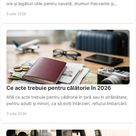
ore și legături utile pentru navetă, drumuri frecvente și
transfer spre aeroport.
5 iulie 2026
Ce acte trebuie pentru călătorie în 2026
Află ce acte trebuie pentru călătorie în țară sau în străinătate,
pentru adulți și minori, ca să eviți întârzieri, refuzul îmbarcării.
3 iulie 2026