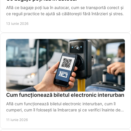
Află ce bagaje poți lua în autocar, cum se transportă corect și
ce reguli practice te ajută să călătorești fără întârzieri și stres.
13 iunie 2026
Cum funcționează biletul electronic interurban
Află cum funcționează biletul electronic interurban, cum îl
cumperi, cum îl folosești la îmbarcare și ce verifici înainte de
plecare azi.
11 iunie 2026