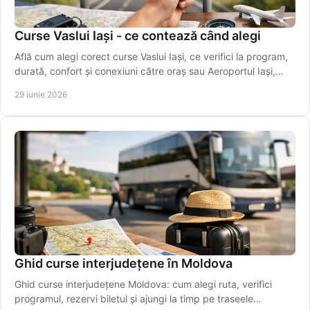
Curse Vaslui Iași - ce contează când alegi
Află cum alegi corect curse Vaslui Iași, ce verifici la program,
durată, confort și conexiuni către oraș sau Aeroportul Iași,
ușor.
29 iunie 2026
Ghid curse interjudețene în Moldova
Ghid curse interjudețene Moldova: cum alegi ruta, verifici
programul, rezervi biletul și ajungi la timp pe traseele