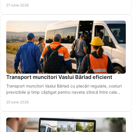
regionale importante.
27 iunie 2026
Transport muncitori Vaslui Bârlad eficient
Transport muncitori Vaslui Bârlad cu plecări regulate, costuri
previzibile și timp câștigat pentru naveta zilnică între cele
două orașe.
25 iunie 2026