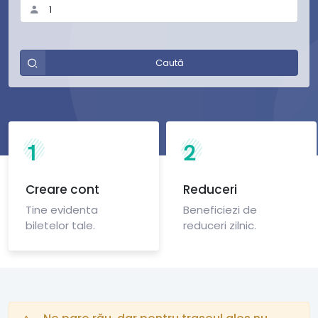
Caută
1
2
Creare cont
Reduceri
Tine evidenta
Beneficiezi de
biletelor tale.
reduceri zilnic.