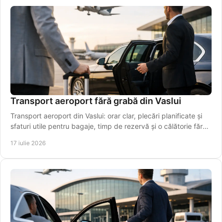
Transport aeroport fără grabă din Vaslui
Transport aeroport din Vaslui: orar clar, plecări planificate și
sfaturi utile pentru bagaje, timp de rezervă și o călătorie fără
stres chiar pentru plecarea la timp.
17 iulie 2026