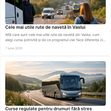
Cele mai utile rute de navetă în Vaslui
Află care sunt cele mai utile rute de navetă din Vaslui, cum
alegi cursa potrivită și de ce programul clar face diferența zi
de zi.
7 iunie 2026
Curse regulate pentru drumuri fără stres