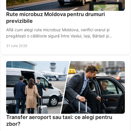
Rute microbuz Moldova pentru drumuri
previzibile
Află cum alegi rute microbuz Moldova, verifici orarul și
pregătești o călătorie sigură între Vaslui, Iași, Bârlad și
localități apropiate mai ușor.
31 iulie 2026
Transfer aeroport sau taxi: ce alegi pentru
zbor?