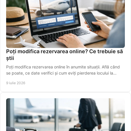
Poți modifica rezervarea online? Ce trebuie să
știi
Poți modifica rezervarea online în anumite situații. Află când
se poate, ce date verifici și cum eviți pierderea locului la
cursă.
9 iulie 2026