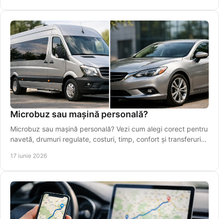
Microbuz sau mașină personală?
Microbuz sau mașină personală? Vezi cum alegi corect pentru
navetă, drumuri regulate, costuri, timp, confort și transferuri
spre Iași.
17 iunie 2026