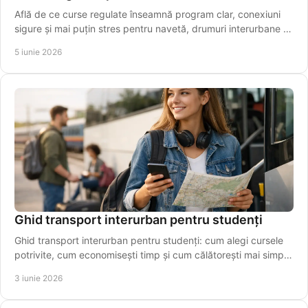
Află de ce curse regulate înseamnă program clar, conexiuni
sigure și mai puțin stres pentru navetă, drumuri interurbane și
transfer spre aeroport.
5 iunie 2026
Ghid transport interurban pentru studenți
Ghid transport interurban pentru studenți: cum alegi cursele
potrivite, cum economisești timp și cum călătorești mai simplu
între orașe.
3 iunie 2026