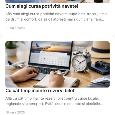
Cum alegi cursa potrivită navetei
Află cum alegi cursa potrivită navetei după orar, traseu, timp
de drum și confort, ca să călătorești mai sigur, clar și fără
stres.
21 iunie 2026
Cu cât timp înainte rezervi bilet
Află cu cât timp înainte rezervi bilet pentru curse locale,
regionale sau aeroport. Evită locurile ocupate și plecările
ratate.
19 iunie 2026