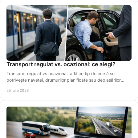
Transport regulat vs. ocazional: ce alegi?
Transport regulat vs ocazional: află ce tip de cursă se
potrivește navetei, drumurilor planificate sau deplasărilor
punctuale din Vaslui în regiune.
25 iulie 2026