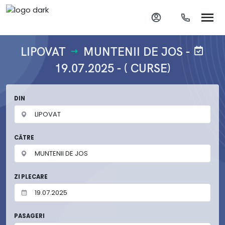
LIPOVAT
MUNTENII DE JOS -
19.07.2025 - ( CURSE)
DIN
CĂTRE
ZI PLECARE
PASAGERI