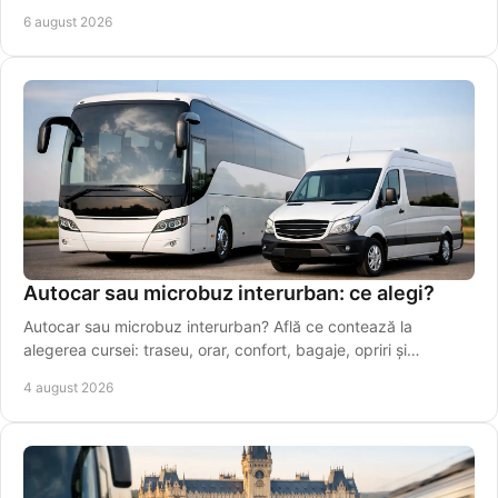
în perioade aglomerate.
6 august 2026
Autocar sau microbuz interurban: ce alegi?
Autocar sau microbuz interurban? Află ce contează la
alegerea cursei: traseu, orar, confort, bagaje, opriri și
conexiuni sigure pentru drumuri zilnice.
4 august 2026