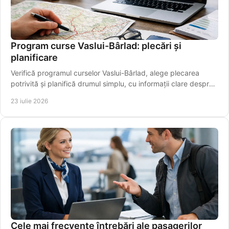
Program curse Vaslui-Bârlad: plecări și
planificare
Verifică programul curselor Vaslui-Bârlad, alege plecarea
potrivită și planifică drumul simplu, cu informații clare despre
traseu și îmbarcare sigură.
23 iulie 2026
Cele mai frecvente întrebări ale pasagerilor